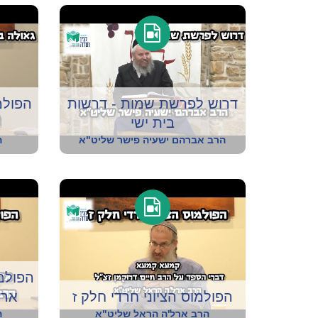
דרוש לפרשת שמות - דרשות
הפולמ
בית ישי
ג
הרב אברהם ישעיה פישר שליט"א
ה
הפולמו
הפולמוס הציוני חרדי חלק ז
ארץ
הרב ארל'ה הראל שליט"א
ה