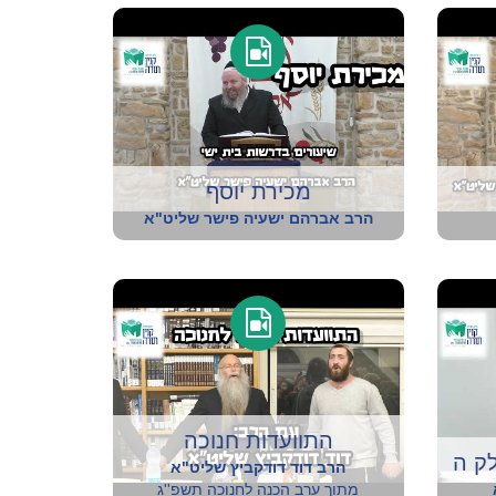
מכירת יוסף
הרב אברהם ישעיה פישר שליט"א
התוועדות חנוכה
לק ה
הרב דוד דודקביץ שליט"א
מתוך ערב הכנה לחנוכה תשפ''ג