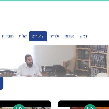
ראשי
אודות
גלרייה
שיעורים
שו"ת
חוברות