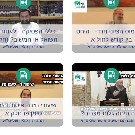
וס הציוני חרדי - היחס
כללי הפסיקה - לענות 
בין קודש לחול א
השואל או המשיב? (חלק
רב ארל'ה הראל שליט"א
הרב ינון קליין שליט"א
שיעורי חזרה איסור והית
 היתה גלות מצרים?
סימן פז חלק א
אברהם ישעיה פישר שליט"א
הרב ינון קליין שליט"א