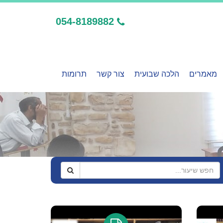
054-8189882
מאמרים
הלכה שבועית
צור קשר
תרומות