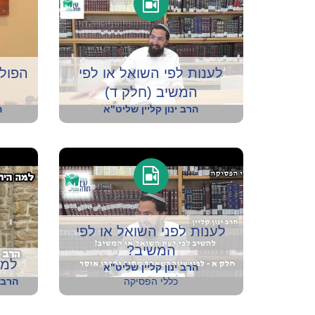
לענות לפי השואל או לפי
הפולמ
המשיב (חלק ד)
הרב ינון קליין שליט"א
ה
לענות לפני השואל או לפי
המשיב?
למה
הרב ינון קליין שליט"א
כללי הפסיקה
הרב 