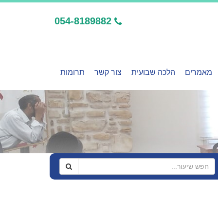
054-8189882
מאמרים
הלכה שבועית
צור קשר
תרומות