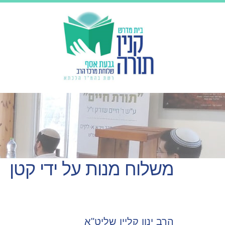
משלוח מנות על ידי קטן
הרב ינון קליין שליט"א