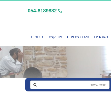
054-8189882
מאמרים
הלכה שבועית
צור קשר
תרומות