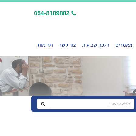
054-8189882
מאמרים
הלכה שבועית
צור קשר
תרומות