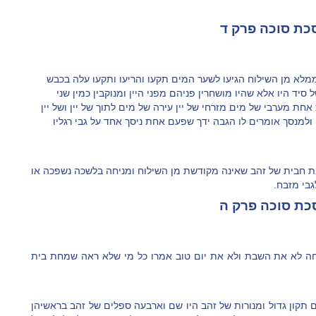
ת סוכה פרק ד
מלא מן השילוח הגיעו לשער המים תקעו והריעו ותקעו עלה בכבש
יד היו אלא שהיו מושחרין פניהם מפני היין ומנוקבין כמין שני
חת מערבי של מים מזרחי של יין עירה של מים לתוך של יין ושל יין
 ולמנסך אומרים לו הגבה ידך שפעם אחת ניסך אחד על גבי רגליו
חבית של זהב שאינה מקודשת מן השילוח ומניחה בלשכה נשפכה או
גבי מזבח.
ת סוכה פרק ה
חה לא את השבת ולא את יום טוב אמרו כל מי שלא ראה שמחת בית
ם תקון גדול ומנורות של זהב היו שם וארבעה ספלים של זהב בראשיהן