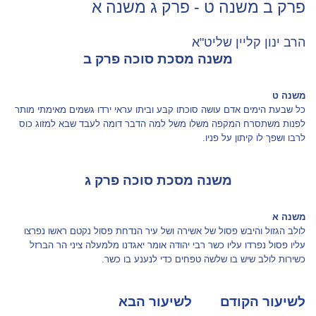
פרק ב משנה ט - פרק ג משנה א
הרב ינון קליין שליט"א
משנה מסכת סוכה פרק ב
משנה ט
כל שבעת הימים אדם עושה סוכתו קבע וביתו עראי ירדו גשמים מאימתי מותר
לפנות משתסרח המקפה משלו משל למה הדבר דומה לעבד שבא למזוג כוס
לרבו ושפך לו קיתון על פניו.
משנה מסכת סוכה פרק ג
משנה א
לולב הגזול והיבש פסול של אשירה ושל עיר הנדחת פסול נקטם ראשו נפרצו
עליו פסול נפרדו עליו כשר רבי יהודה אומר יאגדנו מלמעלה ציני הר הברזל
כשירות לולב שיש בו שלשה טפחים כדי לנענע בו כשר.
לשיעור הקודם
לשיעור הבא