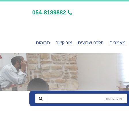
054-8189882
מאמרים
הלכה שבועית
צור קשר
תרומות