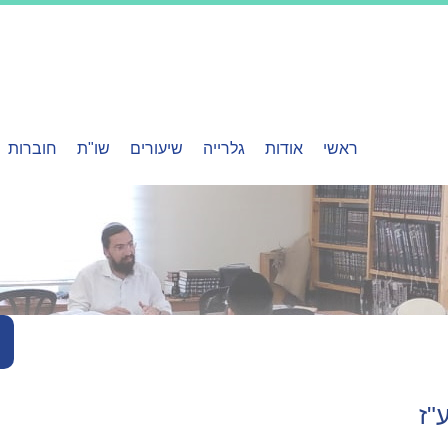
ראשי
אודות
גלרייה
שיעורים
שו"ת
חוברות
"ז