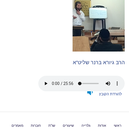
הרב גיורא ברנר שליט"א
להורדת הקובץ
ראשי
אודות
גלרייה
שיעורים
שו"ת
חוברות
מאמרים