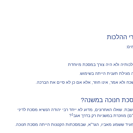
י ההלכות
ים:
תיה ולא היה צורך במסכת מיוחדת
מגילת תענית הייתה בשימוש.
כח ולא אמר, אינו חוזר, אלא אם כן לא סיים את הברכה.
מסכת חנוכה במשנה?
בת. שאלו האחרונים, מדוע לא ייחד רבי יהודה הנשיא מסכת לדיני
1
ם) מוזכרת במשניות רק בדרך אגב
?
מעיד ששמע מאביו, הגר"א, שבמסכתות הקטנות הייתה מסכת חנוכה.