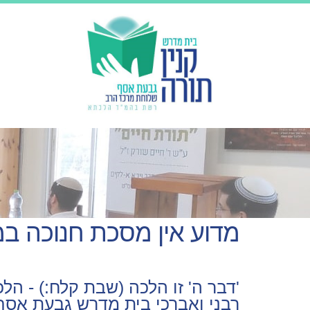
מדוע אין מסכת חנוכה ב
'דבר ה' זו הלכה (שבת קלח:) - הל
רבני ואברכי בית מדרש גבעת אסף