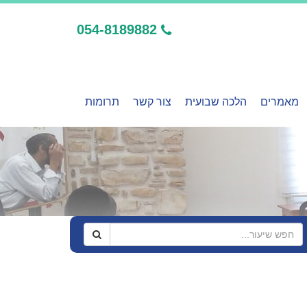
054-8189882
מאמרים
הלכה שבועית
צור קשר
תרומות