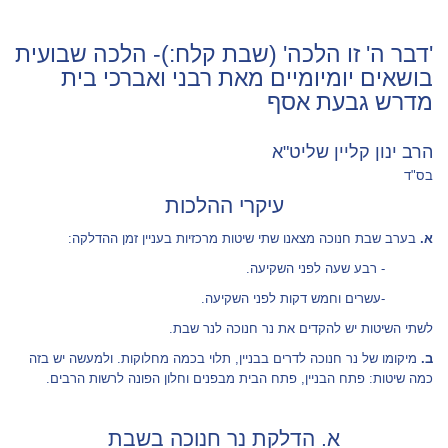
'דבר ה' זו הלכה' (שבת קלח:)- הלכה שבועית
בושאים יומיומיים מאת רבני ואברכי בית
מדרש גבעת אסף
הרב ינון קליין שליט"א
בס"ד
עיקרי ההלכות
א.
בערב שבת חנוכה מצאנו שתי שיטות מרכזיות בעניין זמן ההדלקה:
- רבע שעה לפני השקיעה.
-עשרים וחמש דקות לפני השקיעה.
לשתי השיטות יש להקדים את נר חנוכה לנר שבת.
ב.
מיקומו של נר חנוכה לדרים בבניין, תלוי בכמה מחלוקות. ולמעשה יש בזה
כמה שיטות: פתח הבניין, פתח הבית מבפנים וחלון הפונה לרשות הרבים.
א. הדלקת נר חנוכה בשבת