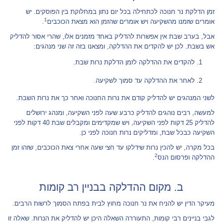
זמן הדלקת נר חנוכה לכתחילה בכל יום נתון במחלוקת בין הפוסקים. יש
1
אומרים שזמנו מהשקיעה ויש אומרים שהזמן הוא מצאת הכוכבים
.
אבל, בערב שבת אין אפשרות להדליק באחד מזמנים אלו, שהרי אסור להדליק
אש בשבת. לכן יש להקדים את ההדלקה, ומצאנו בזה זה שני מנהגים:
להקדים את ההדלקה לזמן הדלקת נרות שבת.
לאחר את ההדלקה עד סמוך לשקיעה.
לשני המנהגים יש להדליק קודם את נרות החנוכה ואחר כך את נרות השבת.
למעשה, רבים נוהגים להדליק כרבע שעה לפני השקיעה, ומנהג ירושלים
להדליק 25 דקות לפני השקיעה, ויש שמקדימים ומקבלים שבת 40 דקות לפני
השקיעה כבכל שבת, ומדליקים נרות חנוכה לפני כן.
בכל מקרה, יש להכין נרות שידלקו עד חצי שעה אחרי צאת הכוכבים, שזהו זמן
2
ההדלקה ופרסום הנס
.
ב. מקום ההדלקה בבניין רב קומות
מעיקר הדין יש להניח את נר חנוכה מחוץ לבית בפתח הסמוך לרשות הרבים.
לגבי בניינים רבי קומות, התעוררה השאלה היכן יש להדליק את הנרות. שאלה זו