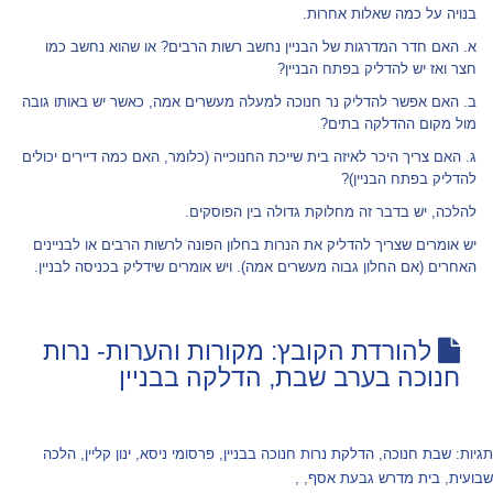
בנויה על כמה שאלות אחרות.
א. האם חדר המדרגות של הבניין נחשב רשות הרבים? או שהוא נחשב כמו
חצר ואז יש להדליק בפתח הבניין?
ב. האם אפשר להדליק נר חנוכה למעלה מעשרים אמה, כאשר יש באותו גובה
מול מקום ההדלקה בתים?
ג. האם צריך היכר לאיזה בית שייכת החנוכייה (כלומר, האם כמה דיירים יכולים
להדליק בפתח הבניין)?
להלכה, יש בדבר זה מחלוקת גדולה בין הפוסקים.
יש אומרים שצריך להדליק את הנרות בחלון הפונה לרשות הרבים או לבניינים
האחרים (אם החלון גבוה מעשרים אמה). ויש אומרים שידליק בכניסה לבניין.
להורדת הקובץ: מקורות והערות- נרות
חנוכה בערב שבת, הדלקה בבניין
תגיות:
שבת חנוכה
,
הדלקת נרות חנוכה בבניין
,
פרסומי ניסא
,
ינון קליין
,
הלכה
שבועית
,
בית מדרש גבעת אסף
,
,