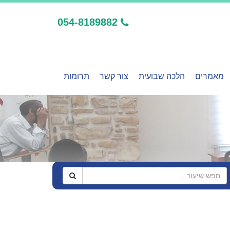
054-8189882
מאמרים
הלכה שבועית
צור קשר
תרומות