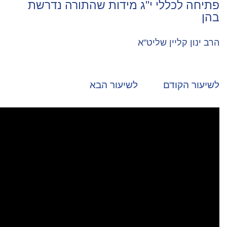
 י"ג מידות שהתורה נדרשת
שליט"א
לשיעור הבא