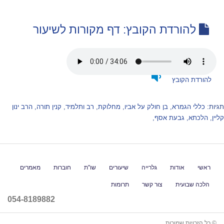
להורדת הקובץ: דף מקורות לשיעור
להורדת הקובץ
תגיות:
כללי הגמרא
,
בן חולק על אביו
,
מחלוקת
,
רב ותלמיד
,
קנין תורה
,
הרב ינון
קליין
,
הלכתא
,
גבעת אסף
,
ראשי
אודות
גלרייה
שיעורים
שו"ת
חוברות
מאמרים
הלכה שבועית
צור קשר
תרומות
054-8189882
© כל הזכויות שמורות