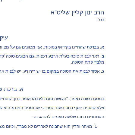
הרב ינון קליין שליט"א
בס"ד
עיק
א.
בברכת שהחיינו בקידוש בסוכות, אנו מכוונים גם על מצוות
ב.
ראוי לבנות סוכה בעלת ארבע דפנות. גם הבונים סוכה 'קלה
מלבד פתח הסוכה.
ג.
אסור לבנות את הסוכה במקום בו יש ריח רע. יש לבנות את ה
א. ברכת ש
במסכת סוכה נאמר- "העושה סוכה לעצמו אומר ברוך שהחיינו 
אלא שהבית יוסף כתב בשם המרדכי שבזמנינו המנהג הוא שלא
האחרונים כתבו שלשה טעמים למנהג זה:
מאחר והדין הוא שהבונה לאחרים לא מברך, וכיום מצ