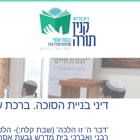
דיני בניית הסוכה. ברכת ש
'דבר ה' זו הלכה' (שבת קלח:)- הל
רבני ואברכי בית מדרש גבעת אסף