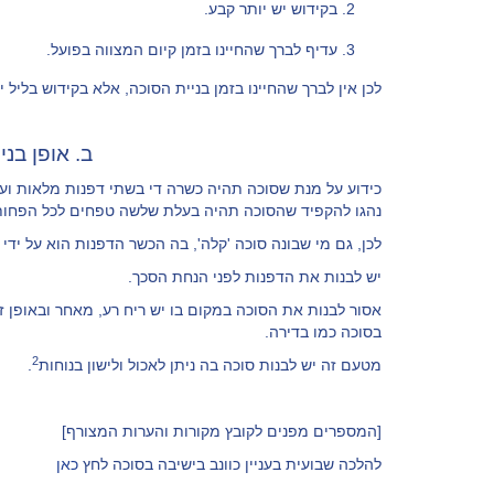
בקידוש יש יותר קבע.
עדיף לברך שהחיינו בזמן קיום המצווה בפועל.
לכן אין לברך שהחיינו בזמן בניית הסוכה, אלא בקידוש בליל
ב. אופן בני
כידוע על מנת שסוכה תהיה כשרה די בשתי דפנות מלאות ועוד
נהגו להקפיד שהסוכה תהיה בעלת שלשה טפחים לכל הפחות
לכן, גם מי שבונה סוכה 'קלה', בה הכשר הדפנות הוא על יד
יש לבנות את הדפנות לפני הנחת הסכך.
אסור לבנות את הסוכה במקום בו יש ריח רע, מאחר ובאופן ז
בסוכה כמו בדירה.
2
מטעם זה יש לבנות סוכה בה ניתן לאכול ולישון בנוחות
.
[המספרים מפנים לקובץ מקורות והערות המצורף]
להלכה שבועית בעניין כוונב בישיבה בסוכה לחץ
כאן