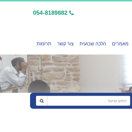
054-8189882
מאמרים
הלכה שבועית
צור קשר
תרומות