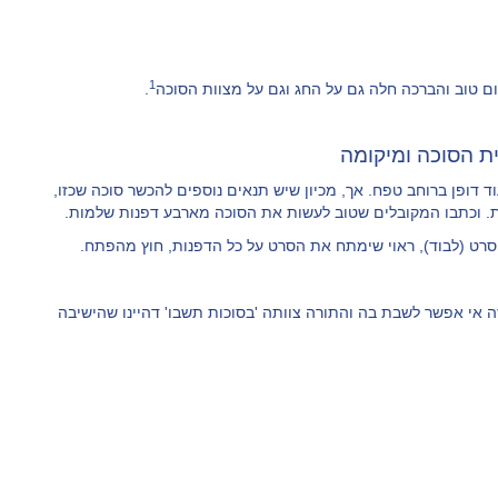
1
 יום טוב והברכה חלה גם על החג וגם על מצוות הסוכה
.
ית הסוכה ומיקומה
 דופן ברוחב טפח. אך, מכיון שיש תנאים נוספים להכשר סוכה שכזו,
. וכתבו המקובלים שטוב לעשות את הסוכה מארבע דפנות שלמות.
י סרט (לבוד), ראוי שימתח את הסרט על כל הדפנות, חוץ מהפתח.
ה אי אפשר לשבת בה והתורה צוותה 'בסוכות תשבו' דהיינו שהישיבה