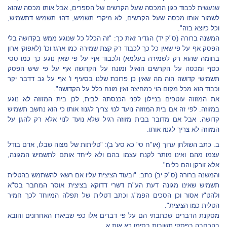
שנעשית לכבוד כגון המכסה שעל הקרשים של הספרים, אבל אותו מכסה שהוא
לשמור אותו מכסה שעל הקרשים, לא מיקרי תשמיש, דהוי תשמיש דתשמיש,
וכל כיוצא בזה".
המשנה ברורה (ס"ק יד) הגדיר זאת כך: "זה הכלל כל שנוגע ממש בקדושה בלי
הפסק אף על פי שאין כל כך לכבוד רק קצת שמירה כמו ארגז וכו' (לאפוקי ארון
בחומה שהוא רק לשמירה בעלמא) ולכבוד אף על פי שאין נוגע כך כמו טסי
כסף ומכסה על הקרשים הואיל ומונח על הקדושה אף על פי שיש הפסק
תשמישי קדושה הוה מה שאין כן פרוכת שלנו בסעיף ו' אף על גב דדבר יקר
וכבוד הוא מכל מקום הוי כמחיצה ואין מונח כלל על הקדושה".
את המזוזה עוטפים בניילון לפני הכנסתה לבית, לכן בית המזוזה לא נוגע
במזוזה. לפי זה אם בית המזוזה נועד לנוי צריך לגנוז אותו כי הוא נחשב תשמיש
קדושה. אבל אם מדובר בבית מזוזה רגיל שלא נועד לנוי אלא רק להגן על
המזוזה לא צריך לגנוז אותו.
ב. כתב השולחן ערוך (או"ח סי' כא סע' ב): "טליתות של מצוה שבלו, אדם בודל
עצמו מהם ואינו מותר לקנח עצמו בהם ולא לייחד אותם לתשמיש המגונה,
אלא זורקן והם כלים".
והמשנה ברורה (ס"ק יב) כתב: "ובעוד הציצית עליו אם רשאי להשתמש בהטלית
תשמיש שאינו מגונה דעת הע"ת דשרי דדוקא בציצית אוסר המחבר בס"א
ולהט"ז אסור וכן הסכים הפמ"ג וכתב דטלית של תפלה המיוחד לכך חמיר
הטלית כמו הציצית".
מסקנת הדברים שכתבתי הם על פי דברים אלו כפי שביארו האחרונים והובא
בהרחבה בפסקי תשובות בסימן כא אות א.