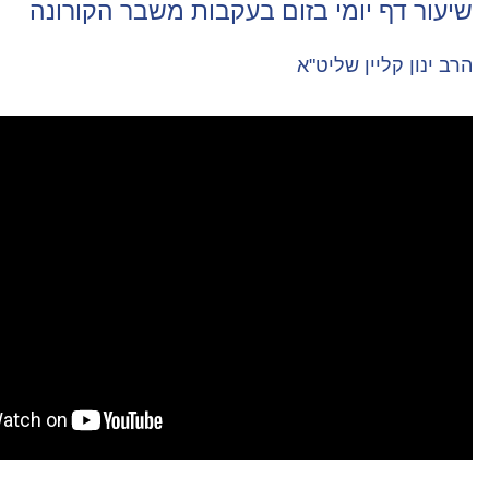
מי בזום בעקבות משבר הקורונה
שליט"א