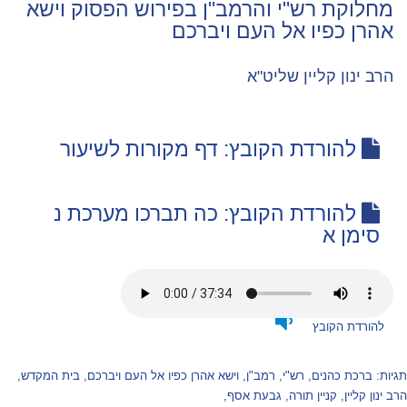
מחלוקת רש"י והרמב"ן בפירוש הפסוק וישא
אהרן כפיו אל העם ויברכם
הרב ינון קליין שליט"א
להורדת הקובץ: דף מקורות לשיעור
להורדת הקובץ: כה תברכו מערכת נ
סימן א
להורדת הקובץ
תגיות:
ברכת כהנים
,
רש"י
,
רמב"ן
,
וישא אהרן כפיו אל העם ויברכם
,
בית המקדש
,
הרב ינון קליין
,
קניין תורה
,
גבעת אסף
,