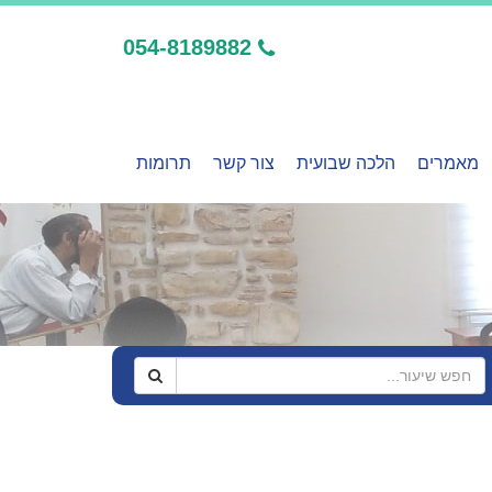
054-8189882
מאמרים
הלכה שבועית
צור קשר
תרומות