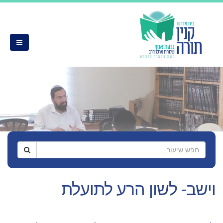
וישב- לשון הרע לתועלת