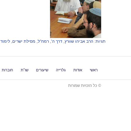
תגיות:
הרב אביהו שוורץ
,
דרך ה'
,
רמח"ל
,
מסילת ישרים
,
לימוד 
ראשי
אודות
גלרייה
שיעורים
שו"ת
חוברות
© כל הזכויות שמורות