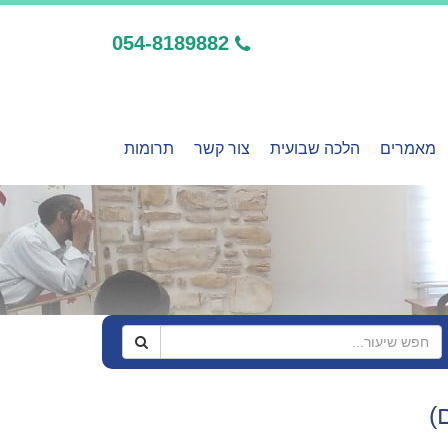
054-8189882
מאמרים
הלכה שבועית
צור קשר
תרומות