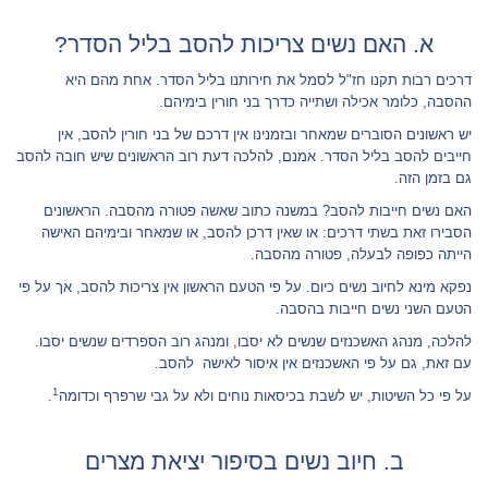
א. האם נשים צריכות להסב בליל הסדר?
דרכים רבות תקנו חז"ל לסמל את חירותנו בליל הסדר. אחת מהם היא
ההסבה, כלומר אכילה ושתייה כדרך בני חורין בימיהם.
יש ראשונים הסוברים שמאחר ובזמנינו אין דרכם של בני חורין להסב, אין
חייבים להסב בליל הסדר. אמנם, להלכה דעת רוב הראשונים שיש חובה להסב
גם בזמן הזה.
האם נשים חייבות להסב? במשנה כתוב שאשה פטורה מהסבה. הראשונים
הסבירו זאת בשתי דרכים: או שאין דרכן להסב, או שמאחר ובימיהם האישה
הייתה כפופה לבעלה, פטורה מהסבה.
נפקא מינא לחיוב נשים כיום. על פי הטעם הראשון אין צריכות להסב, אך על פי
הטעם השני נשים חייבות בהסבה.
להלכה, מנהג האשכנזים שנשים לא יסבו, ומנהג רוב הספרדים שנשים יסבו.
עם זאת, גם על פי האשכנזים אין איסור לאישה להסב.
1
על פי כל השיטות, יש לשבת בכיסאות נוחים ולא על גבי שרפרף וכדומה
.
ב. חיוב נשים בסיפור יציאת מצרים