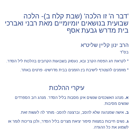
'דבר ה' זו הלכה' (שבת קלח ב)- הלכה
שבועית בנושאים יומיומיים מאת רבני ואברכי
בית מדרש גבעת אסף
הרב ינון קליין שליט"א
בס"ד
* לקראת חג הפסח הקרב ובא, נעסוק בשבועות הקרובים בהלכות ליל הסדר.
* מוזמנים להצטרף לישיבת בין הזמנים בבית מדרשינו- פרטים באתר.
עיקרי ההלכות
א.
מנהג האשכנזים שנשים אינן מסבות בליל הסדר. מנהג רוב הספרדים
שנשים מסיבות.
ב.
אישה שמנהגה שלא להסב, וברצונה להסב- מותר לה לעשות זאת.
ג.
נשים חייבות במצוות סיפור יציאת מצרים בליל הסדר, ולכן צריכות לומר או
לשמוע את כל ההגדה.