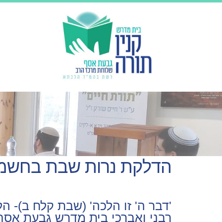
הדלקת נרות שבת בחשמ
'דבר ה' זו הלכה' (שבת קלח ב)- ה
רבני ואברכי בית מדרש גבעת אסף