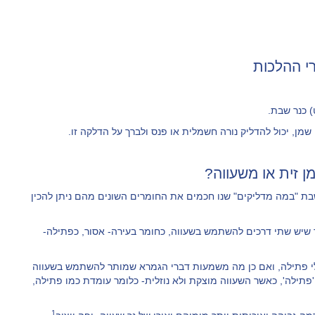
י ההלכות
 כנר שבת.
 שמן, יכול להדליק נורה חשמלית או פנס ולברך על הדלקה זו.
ן זית או משעווה?
ת "במה מדליקים" שנו חכמים את החומרים השונים מהם ניתן להכין
שיש שתי דרכים להשתמש בשעווה, כחומר בעירה- אסור, כפתילה-
בלי פתילה, ואם כן מה משמעות דברי הגמרא שמותר להשתמש בשעווה
תילה', כאשר השעווה מוצקת ולא נוזלית- כלומר עומדת כמו פתילה,
1