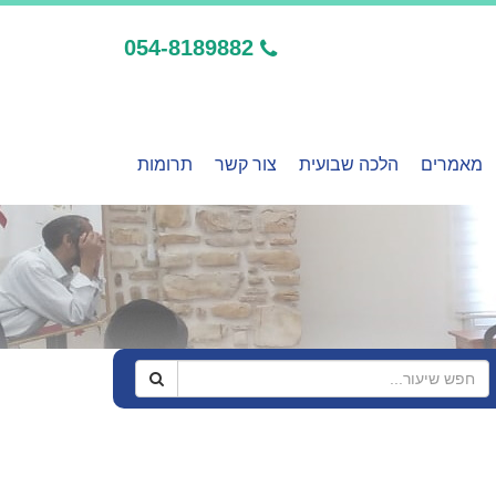
054-8189882
מאמרים
הלכה שבועית
צור קשר
תרומות