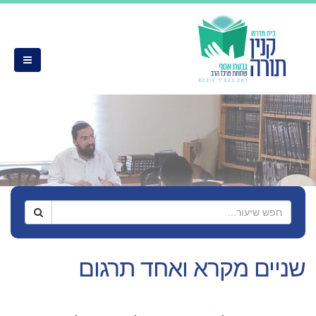
שניים מקרא ואחד תרגום