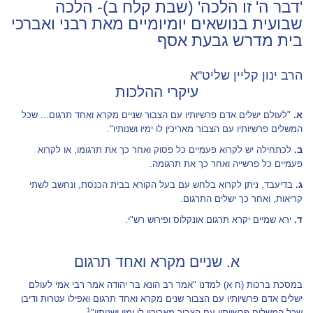
'דבר ה' זו הלכה' (שבת קלח ב)- הלכה
שבועית בנושאים יומיומיים מאת רבני ואברכי
בית מדרש גבעת אסף
הרב ינון קליין שליט"א
עיקרי ההלכות
א.
"לעולם ישלים אדם פרשיותיו עם הצבור שניים מקרא ואחד תרגום... שכל
המשלים פרשיותיו עם הצבור מאריכין לו ימיו ושנותיו".
ב.
לכתחילה יש לקרוא פעמיים כל פסוק ואחר כך את תרגומו, או לקרוא
פעמיים כל פרשייה ואחר כך את תרגומה.
ג.
בדיעבד, ניתן לקרוא בלחש עם בעל הקורא בבית הכנסת, ונחשב לשתי
קריאות, ואחר כך ישלים התרגום.
ד.
ירא שמיים יקרא תרגום אונקלוס ופירוש רש"י.
א. שניים מקרא ואחד תרגום
במסכת ברכות (ח א) למדנו "אמר רב הונא בר יהודה אמר רבי אמי לעולם
ישלים אדם פרשיותיו עם הצבור שנים מקרא ואחד תרגום ואפילו עטרות ודיבן
1
שכל המשלים פרשיותיו עם הצבור מאריכין לו ימיו ושנותיו"
.